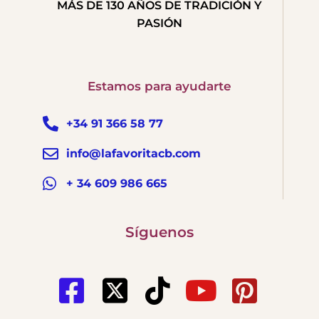
MÁS DE 130 AÑOS DE TRADICIÓN Y
PASIÓN
Estamos para ayudarte
+34 91 366 58 77
info@lafavoritacb.com
+ 34 609 986 665
Síguenos