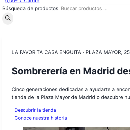
0,00
€
0
Carrito
Búsqueda de productos
LA FAVORITA CASA ENGUITA · PLAZA MAYOR, 25
Sombrerería en Madrid d
Cinco generaciones dedicadas a ayudarte a encontr
tienda de la Plaza Mayor de Madrid o descubre nue
Descubrir la tienda
Conoce nuestra historia