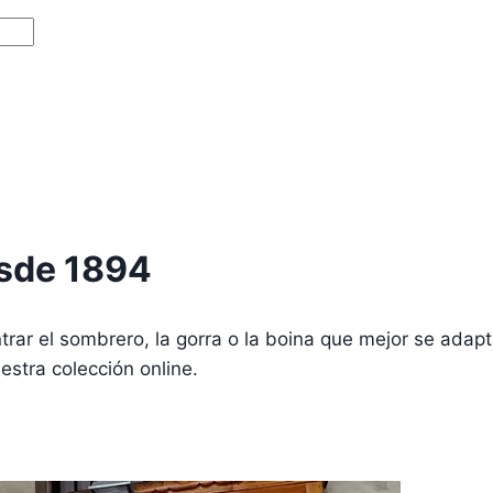
esde 1894
ar el sombrero, la gorra o la boina que mejor se adapta
stra colección online.