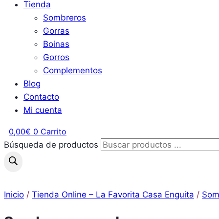
Tienda
Sombreros
Gorras
Boinas
Gorros
Complementos
Blog
Contacto
Mi cuenta
0,00
€
0
Carrito
Búsqueda de productos
Inicio
/
Tienda Online – La Favorita Casa Enguita
/
Som