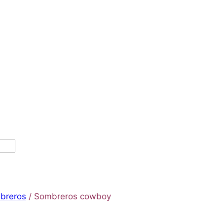
breros
/
Sombreros cowboy