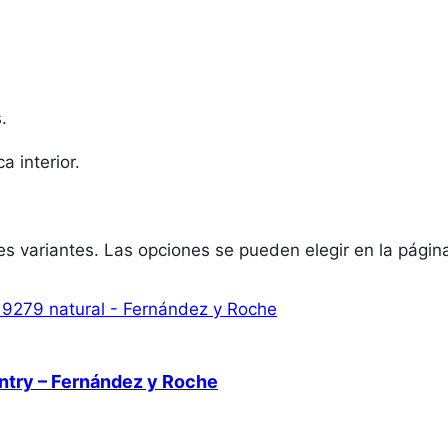
.
 interior.
les variantes. Las opciones se pueden elegir en la pági
ntry – Fernández y Roche