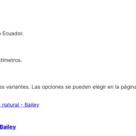
n Ecuador.
tímetros.
les variantes. Las opciones se pueden elegir en la pági
Bailey