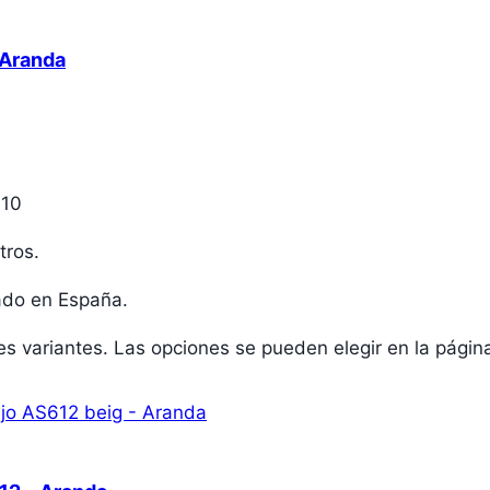
 Aranda
610
tros.
ñado en España.
les variantes. Las opciones se pueden elegir en la pági