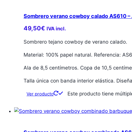
Sombrero verano cowboy calado AS610 –
49,50
€
IVA incl.
Sombrero tejano cowboy de verano calado.
Material: 100% papel natural. Referencia: AS
Ala de 8,5 centímetros. Copa de 10,5 centíme
Talla única con banda interior elástica. Dise
Este producto tiene múltip
Ver producto