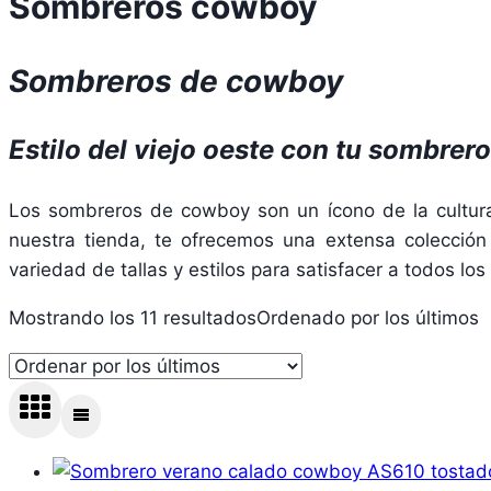
Sombreros cowboy
Sombreros de cowboy
Estilo del viejo oeste con tu sombrero
Los sombreros de cowboy son un ícono de la cultura d
nuestra tienda, te ofrecemos una extensa colecció
variedad de tallas y estilos para satisfacer a todos lo
Mostrando los 11 resultados
Ordenado por los últimos