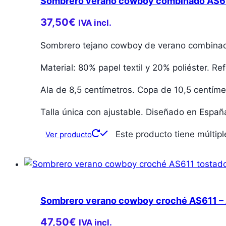
Sombrero verano cowboy combinado AS61
37,50
€
IVA incl.
Sombrero tejano cowboy de verano combina
Material: 80% papel textil y 20% poliéster. Re
Ala de 8,5 centímetros. Copa de 10,5 centíme
Talla única con ajustable. Diseñado en Españ
Este producto tiene múltip
Ver producto
Sombrero verano cowboy croché AS611 –
47,50
€
IVA incl.