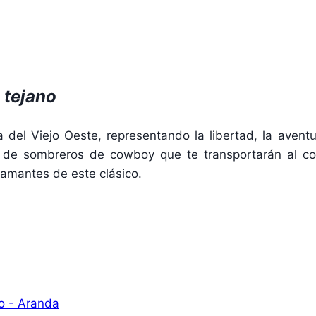
 tejano
el Viejo Oeste, representando la libertad, la aventur
n de sombreros de cowboy que te transportarán al co
s amantes de este clásico.