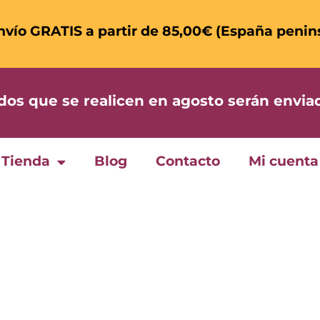
nvío GRATIS a partir de 85,00€ (España penin
 que se realicen en agosto serán enviad
Tienda
Blog
Contacto
Mi cuenta