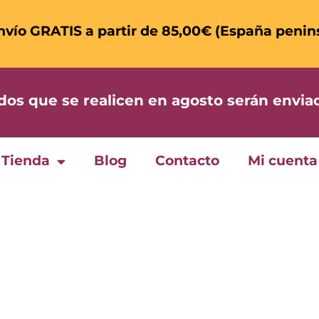
nvío GRATIS a partir de 85,00€ (España penin
 que se realicen en agosto serán enviad
Tienda
Blog
Contacto
Mi cuenta