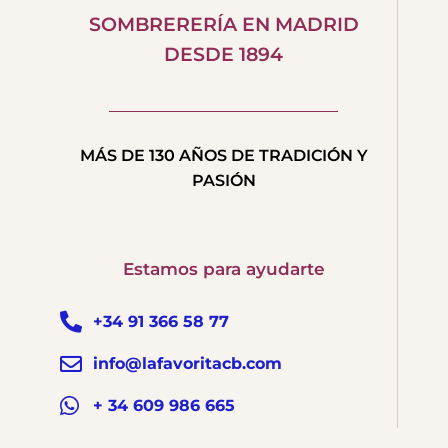
SOMBRERERÍA EN MADRID
DESDE 1894
MÁS DE 130 AÑOS DE TRADICIÓN Y
PASIÓN
Estamos para ayudarte
+34 91 366 58 77
info@lafavoritacb.com
+ 34 609 986 665