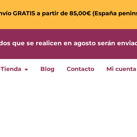
nvío GRATIS a partir de 85,00€ (España penin
 que se realicen en agosto serán enviad
Tienda
Blog
Contacto
Mi cuenta