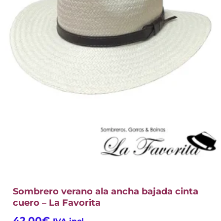
Sombrero verano ala ancha bajada cinta
cuero – La Favorita
42,00
€