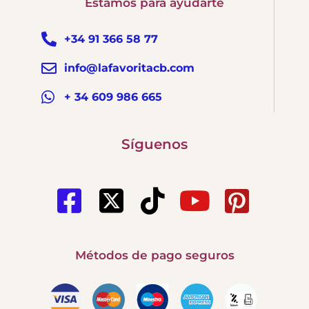
Estamos para ayudarte
+34 91 366 58 77
info@lafavoritacb.com
+ 34 609 986 665
Síguenos
Métodos de pago seguros