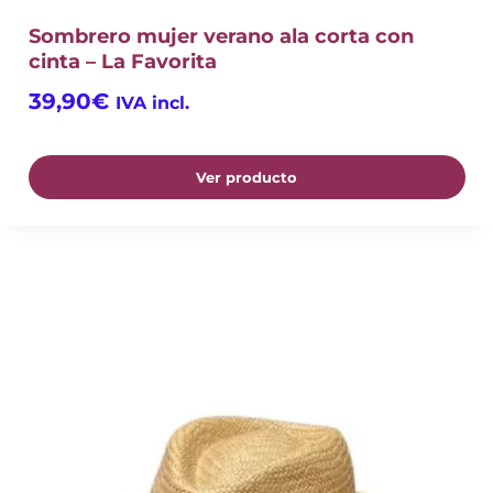
Sombrero mujer verano ala corta con
cinta – La Favorita
39,90
€
IVA incl.
Ver producto