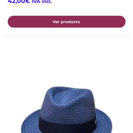
42,00
€
IVA incl.
Ver producto