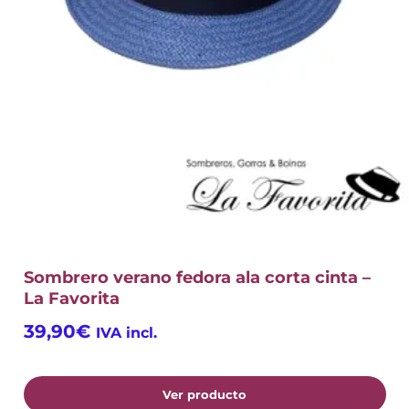
Sombrero verano fedora ala corta cinta –
La Favorita
39,90
€
IVA incl.
Ver producto