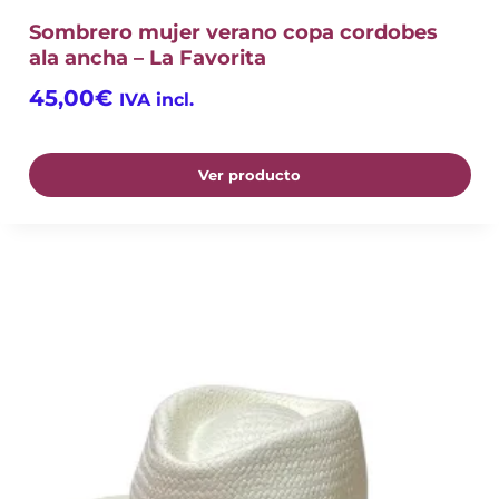
Sombrero mujer verano copa cordobes
ala ancha – La Favorita
45,00
€
IVA incl.
Ver producto