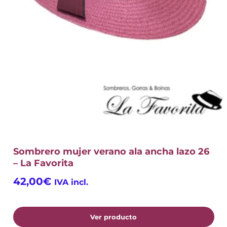
Sombrero mujer verano ala ancha lazo 26
– La Favorita
42,00
€
IVA incl.
Ver producto