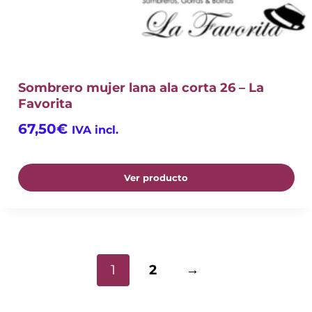
Sombrero mujer lana ala corta 26 – La
Favorita
67,50
€
IVA incl.
Ver producto
1
2
→