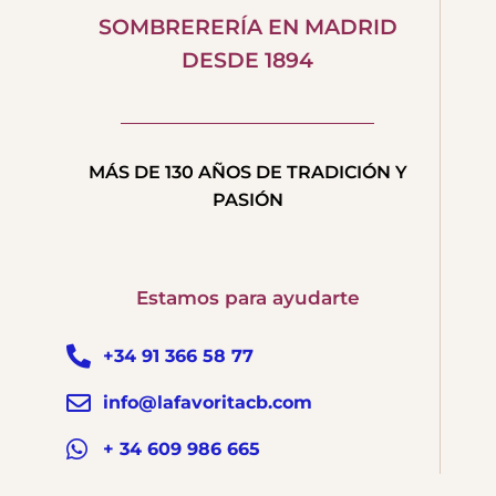
SOMBRERERÍA EN MADRID
DESDE 1894
MÁS DE 130 AÑOS DE TRADICIÓN Y
PASIÓN
Estamos para ayudarte
+34 91 366 58 77
info@lafavoritacb.com
+ 34 609 986 665