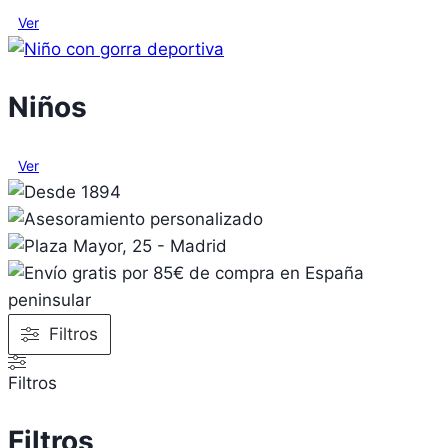
Ver
Niños
Ver
Filtros
Filtros
Filtros