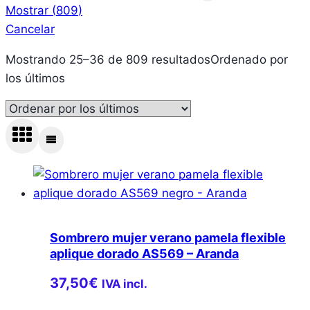
Mostrar
(
809
)
Cancelar
Mostrando 25–36 de 809 resultados
Ordenado por
los últimos
Sombrero mujer verano pamela flexible
aplique dorado AS569 – Aranda
37,50
€
IVA incl.