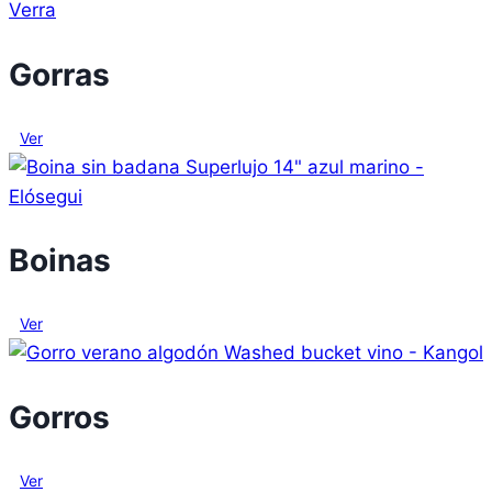
Gorras
Ver
Boinas
Ver
Gorros
Ver