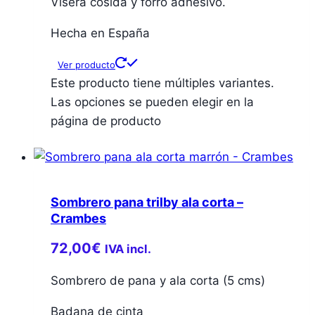
Visera cosida y forro adhesivo.
Hecha en España
Ver producto
Este producto tiene múltiples variantes.
Las opciones se pueden elegir en la
página de producto
Sombrero pana trilby ala corta –
Crambes
72,00
€
IVA incl.
Sombrero de pana y ala corta (5 cms)
Badana de cinta