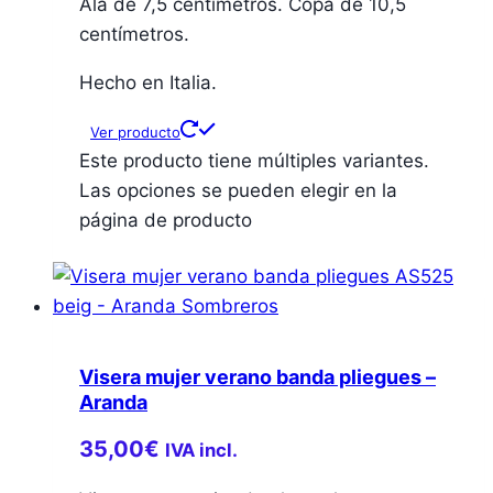
Ala de 7,5 centímetros. Copa de 10,5
centímetros.
Hecho en Italia.
Ver producto
Este producto tiene múltiples variantes.
Las opciones se pueden elegir en la
página de producto
Visera mujer verano banda pliegues –
Aranda
35,00
€
IVA incl.