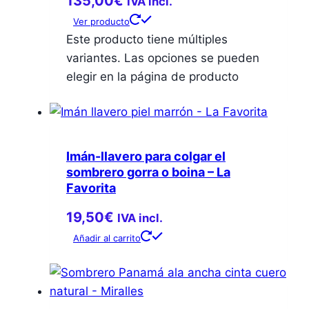
135,00
€
IVA incl.
Ver producto
Este producto tiene múltiples
variantes. Las opciones se pueden
elegir en la página de producto
Imán-llavero para colgar el
sombrero gorra o boina – La
Favorita
19,50
€
IVA incl.
Añadir al carrito