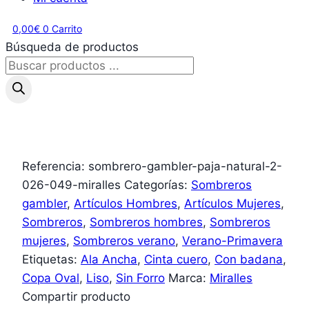
0,00
€
0
Carrito
Búsqueda de productos
Referencia:
sombrero-gambler-paja-natural-2-
026-049-miralles
Categorías:
Sombreros
gambler
,
Artículos Hombres
,
Artículos Mujeres
,
Sombreros
,
Sombreros hombres
,
Sombreros
mujeres
,
Sombreros verano
,
Verano-Primavera
Etiquetas:
Ala Ancha
,
Cinta cuero
,
Con badana
,
Copa Oval
,
Liso
,
Sin Forro
Marca:
Miralles
Compartir producto