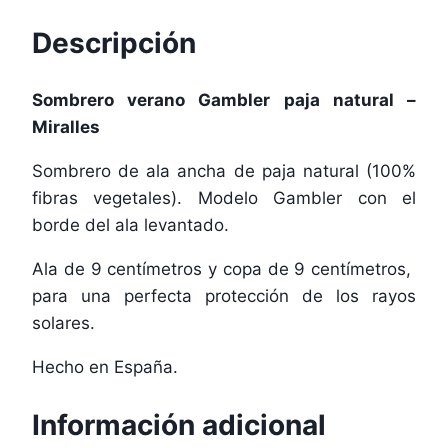
Descripción
Sombrero verano Gambler paja natural –
Miralles
Sombrero de ala ancha de paja natural (100%
fibras vegetales). Modelo Gambler con el
borde del ala levantado.
Ala de 9 centímetros y copa de 9 centímetros,
para una perfecta protección de los rayos
solares.
Hecho en España.
Información adicional