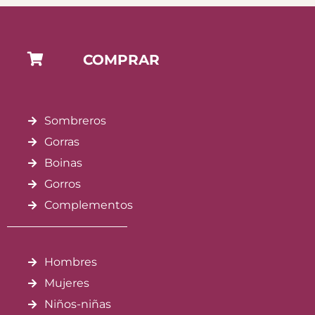
COMPRAR
Sombreros
Gorras
Boinas
Gorros
Complementos
Hombres
Mujeres
Niños-niñas