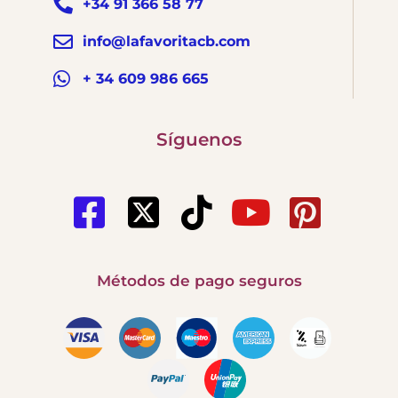
+34 91 366 58 77
info@lafavoritacb.com
+ 34 609 986 665
Síguenos
Métodos de pago seguros