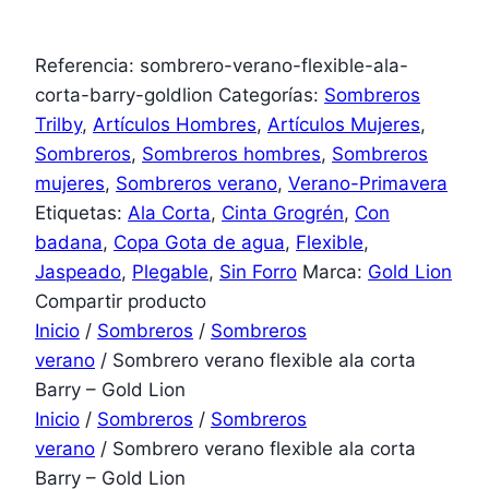
Referencia:
sombrero-verano-flexible-ala-
corta-barry-goldlion
Categorías:
Sombreros
Trilby
,
Artículos Hombres
,
Artículos Mujeres
,
Sombreros
,
Sombreros hombres
,
Sombreros
mujeres
,
Sombreros verano
,
Verano-Primavera
Etiquetas:
Ala Corta
,
Cinta Grogrén
,
Con
badana
,
Copa Gota de agua
,
Flexible
,
Jaspeado
,
Plegable
,
Sin Forro
Marca:
Gold Lion
Compartir producto
Inicio
/
Sombreros
/
Sombreros
verano
/ Sombrero verano flexible ala corta
Barry – Gold Lion
Inicio
/
Sombreros
/
Sombreros
verano
/ Sombrero verano flexible ala corta
Barry – Gold Lion