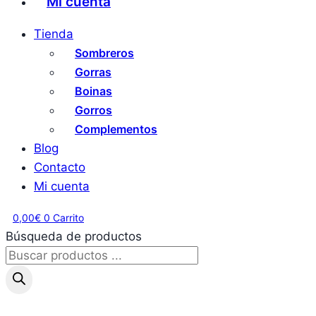
Mi cuenta
Tienda
Sombreros
Gorras
Boinas
Gorros
Complementos
Blog
Contacto
Mi cuenta
0,00
€
0
Carrito
Búsqueda de productos