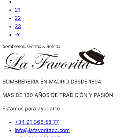
…
21
22
23
→
SOMBRERERÍA EN MADRID DESDE 1894
MÁS DE 130 AÑOS DE TRADICIÓN Y PASIÓN
Estamos para ayudarte
+34 91 366 58 77
info@lafavoritacb.com