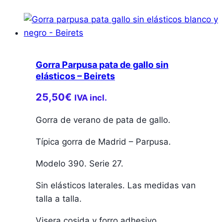
Gorra Parpusa pata de gallo sin
elásticos – Beirets
25,50
€
IVA incl.
Gorra de verano de pata de gallo.
Típica gorra de Madrid – Parpusa.
Modelo 390. Serie 27.
Sin elásticos laterales. Las medidas van
talla a talla.
Visera cosida y forro adhesivo.