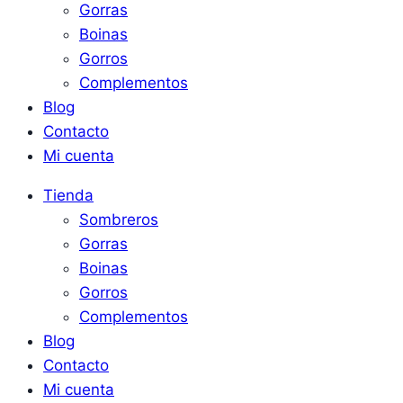
Gorras
Boinas
Gorros
Complementos
Blog
Contacto
Mi cuenta
Tienda
Sombreros
Gorras
Boinas
Gorros
Complementos
Blog
Contacto
Mi cuenta