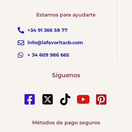
Estamos para ayudarte
+34 91 366 58 77
info@lafavoritacb.com
+ 34 609 986 665
Síguenos
Métodos de pago seguros