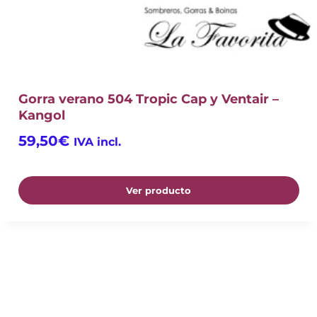
Gorra verano 504 Tropic Cap y Ventair –
Kangol
59,50
€
IVA incl.
Ver producto