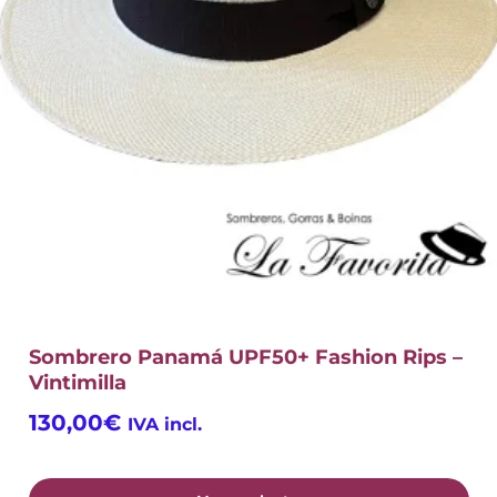
Sombrero Panamá UPF50+ Fashion Rips –
Vintimilla
130,00
€
IVA incl.