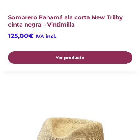
Sombrero Panamá ala corta New Trilby
cinta negra – Vintimilla
125,00
€
IVA incl.
Ver producto