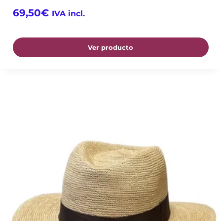
69,50
€
IVA incl.
Ver producto