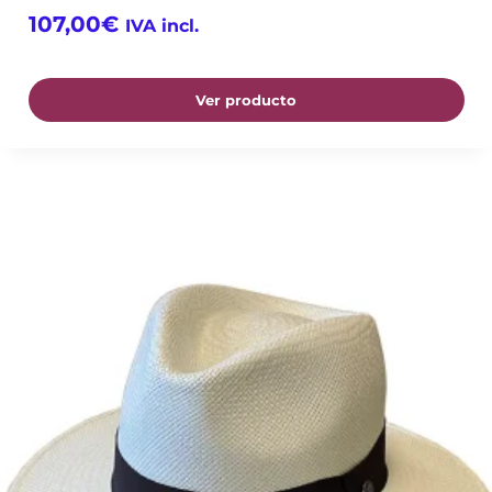
107,00
€
IVA incl.
Ver producto