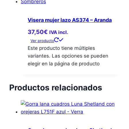
Visera mujer lazo AS374 – Aranda
37,50
€
IVA incl.
Ver producto
Este producto tiene múltiples
variantes. Las opciones se pueden
elegir en la página de producto
Productos relacionados