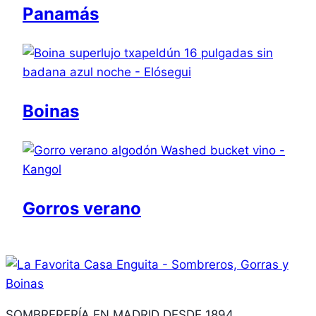
Panamás
Boinas
Gorros verano
SOMBRERERÍA EN MADRID DESDE 1894