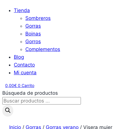
Tienda
Sombreros
Gorras
Boinas
Gorros
Complementos
Blog
Contacto
Mi cuenta
0,00
€
0
Carrito
Búsqueda de productos
Inicio
/
Gorras
/
Gorras verano
/ Visera mujer