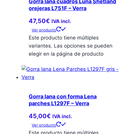
Gorra lana cuadros Luna Shetland
orejeras L751F – Verra
47,50
€
IVA incl.
Ver producto
Este producto tiene múltiples
variantes. Las opciones se pueden
elegir en la página de producto
Gorra lana con forma Lena
parches L1297F – Verra
45,00
€
IVA incl.
Ver producto
Este producto tiene múltiples