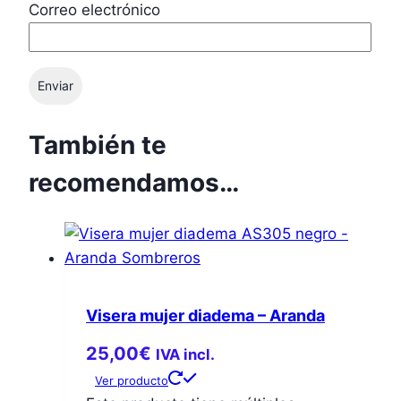
Correo electrónico
También te
recomendamos…
Visera mujer diadema – Aranda
25,00
€
IVA incl.
Ver producto