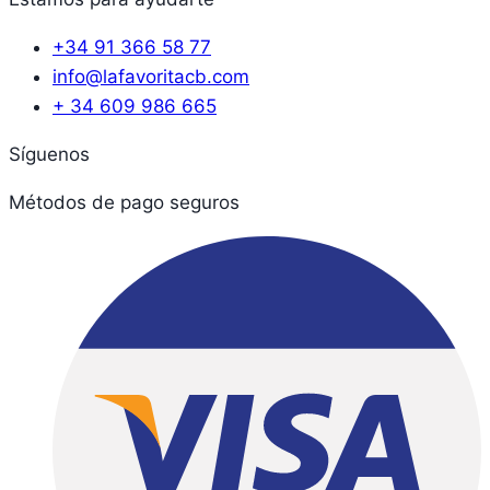
+34 91 366 58 77
info@lafavoritacb.com
+ 34 609 986 665
Síguenos
Métodos de pago seguros