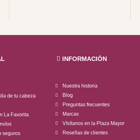
AL
INFORMACIÓN
Nuestra historia
Blog
lla de tu cabeza
Preguntas frecuentes
Marcas
 La Favorita
VIsítanos en la Plaza Mayor
nvíos
Reseñas de clientes
o seguros