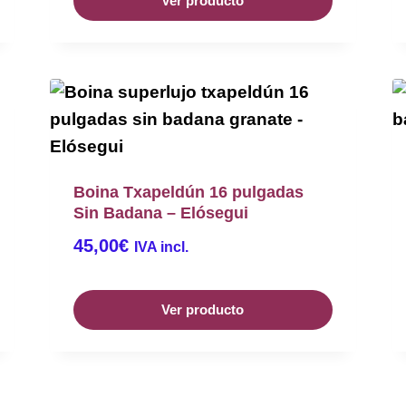
Ver producto
Boina Txapeldún 16 pulgadas
Sin Badana – Elósegui
45,00
€
IVA incl.
Ver producto