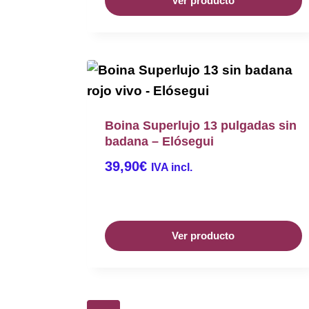
Ver producto
Boina Superlujo 13 pulgadas sin
badana – Elósegui
39,90
€
IVA incl.
Ver producto