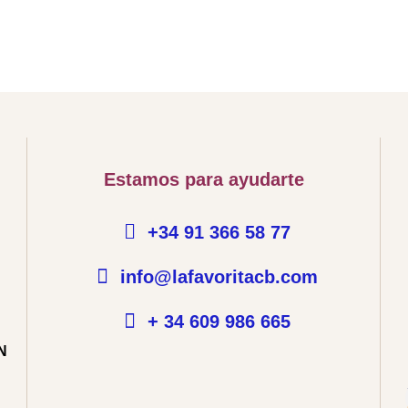
Estamos para ayudarte
E
+34 91 366 58 77
info@lafavoritacb.com
+ 34 609 986 665
N