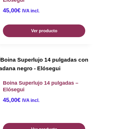
Elósegui
45,00
€
IVA incl.
Ver producto
Boina Superlujo 14 pulgadas –
Elósegui
45,00
€
IVA incl.