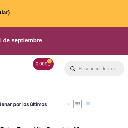
lar)
 de septiembre
0
0,00
€