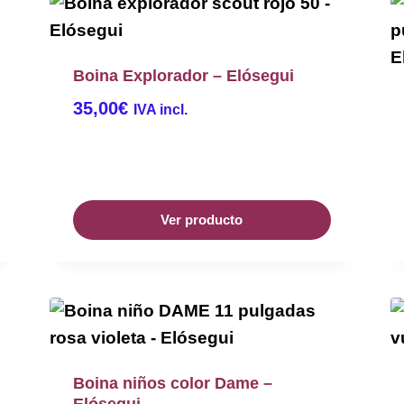
Boina Explorador – Elósegui
35,00
€
IVA incl.
Ver producto
Boina niños color Dame –