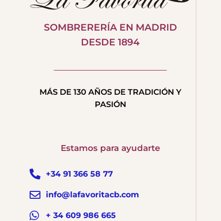
SOMBRERERÍA EN MADRID
DESDE 1894
MÁS DE 130 AÑOS DE TRADICIÓN Y
PASIÓN
Estamos para ayudarte
+34 91 366 58 77
info@lafavoritacb.com
+ 34 609 986 665