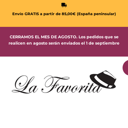
Envío GRATIS a partir de 85,00€ (España peninsular)
CERRAMOS EL MES DE AGOSTO. Los pedidos que se
realicen en agosto serán enviados el 1 de septiembre