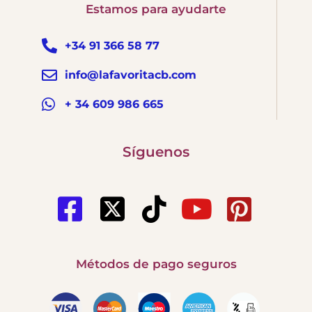
Estamos para ayudarte
+34 91 366 58 77
info@lafavoritacb.com
+ 34 609 986 665
Síguenos
Métodos de pago seguros