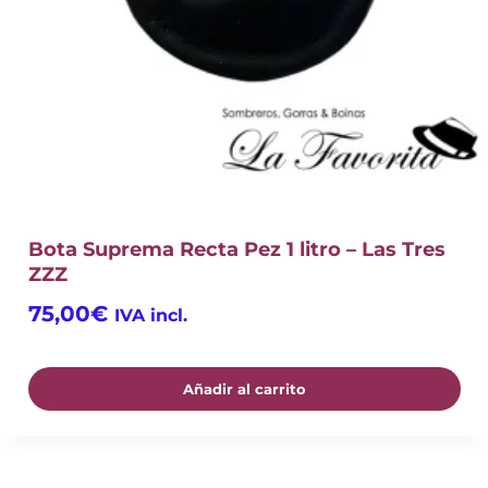
Bota Suprema Recta Pez 1 litro – Las Tres
ZZZ
75,00
€
IVA incl.
Añadir al carrito