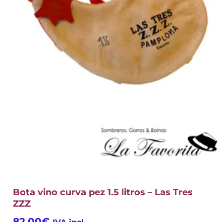
Bota vino curva pez 1.5 litros – Las Tres
ZZZ
82,00
€