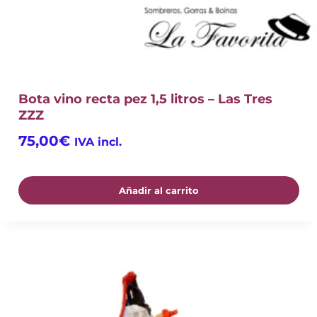
Bota vino recta pez 1,5 litros – Las Tres
ZZZ
75,00
€
IVA incl.
Añadir al carrito