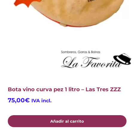
Bota vino curva pez 1 litro – Las Tres ZZZ
75,00
€
IVA incl.
Añadir al carrito