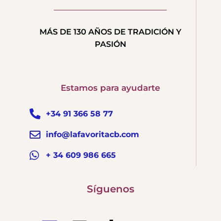
MÁS DE 130 AÑOS DE TRADICIÓN Y
PASIÓN
Estamos para ayudarte
+34 91 366 58 77
info@lafavoritacb.com
+ 34 609 986 665
Síguenos