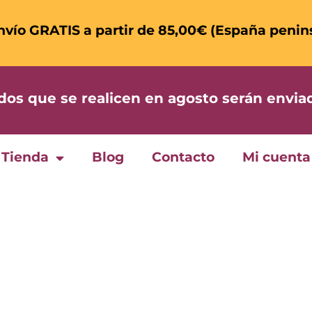
nvío GRATIS a partir de 85,00€ (España penin
 que se realicen en agosto serán enviad
Tienda
Blog
Contacto
Mi cuenta