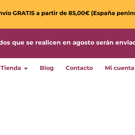
nvío GRATIS a partir de 85,00€ (España penin
 que se realicen en agosto serán enviad
Tienda
Blog
Contacto
Mi cuenta