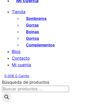
Mi cuenta
Tienda
Sombreros
Gorras
Boinas
Gorros
Complementos
Blog
Contacto
Mi cuenta
0,00
€
0
Carrito
Búsqueda de productos