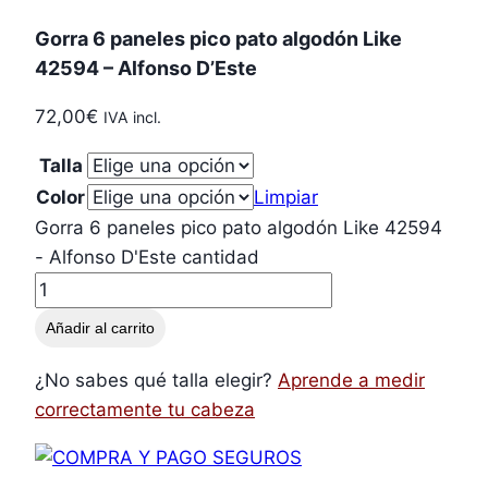
Gorra 6 paneles pico pato algodón Like
42594 – Alfonso D’Este
72,00
€
IVA incl.
Talla
Color
Limpiar
Gorra 6 paneles pico pato algodón Like 42594
- Alfonso D'Este cantidad
Añadir al carrito
¿No sabes qué talla elegir?
Aprende a medir
correctamente tu cabeza