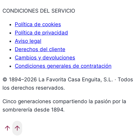
CONDICIONES DEL SERVICIO
Política de cookies
Política de privacidad
Aviso legal
Derechos del cliente
Cambios y devoluciones
Condiciones generales de contratación
© 1894–2026 La Favorita Casa Enguita, S.L. · Todos
los derechos reservados.
Cinco generaciones compartiendo la pasión por la
sombrerería desde 1894.