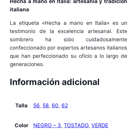
Hecha a mano en Italia: artesanía y tradición
italiana
La etiqueta «Hecha a mano en Italia» es un
testimonio de la excelencia artesanal. Este
sombrero ha sido cuidadosamente
confeccionado por expertos artesanos italianos
que han perfeccionado su oficio a lo largo de
generaciones.
Información adicional
Talla
56
,
58
,
60
,
62
Color
NEGRO – 3
,
TOSTADO
,
VERDE