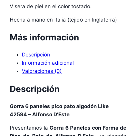
Visera de piel en el color tostado.
Hecha a mano en Italia (tejido en Inglaterra)
Más información
Descripción
Información adicional
Valoraciones (0)
Descripción
Gorra 6 paneles pico pato algodón Like
42594 – Alfonso D’Este
Presentamos la
Gorra 6 Paneles con Forma de
Pico de Pato de Alfonso D’Este
, un ejemplo