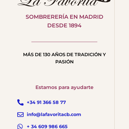
SOMBRERERÍA EN MADRID
DESDE 1894
MÁS DE 130 AÑOS DE TRADICIÓN Y
PASIÓN
Estamos para ayudarte
+34 91 366 58 77
info@lafavoritacb.com
+ 34 609 986 665