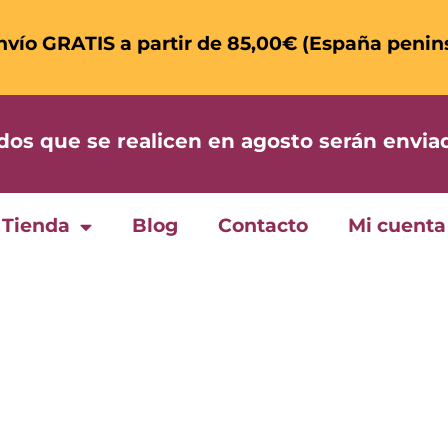
nvío GRATIS a partir de 85,00€ (España penin
 que se realicen en agosto serán enviad
Tienda
Blog
Contacto
Mi cuenta