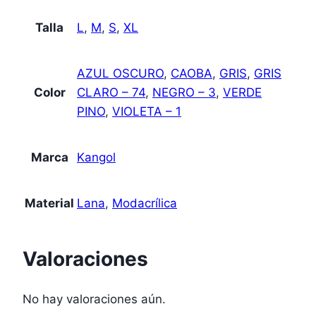
Talla
L
,
M
,
S
,
XL
AZUL OSCURO
,
CAOBA
,
GRIS
,
GRIS
Color
CLARO – 74
,
NEGRO – 3
,
VERDE
PINO
,
VIOLETA – 1
Marca
Kangol
Material
Lana
,
Modacrílica
Valoraciones
No hay valoraciones aún.