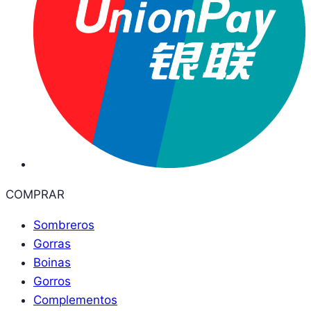
COMPRAR
Sombreros
Gorras
Boinas
Gorros
Complementos