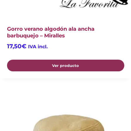
Gorro verano algodón ala ancha
barbuquejo – Miralles
17,50
€
IVA incl.
Ver producto