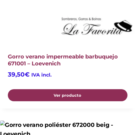
Gorro verano impermeable barbuquejo
671001 – Loevenich
39,50
€
IVA incl.
Ver producto