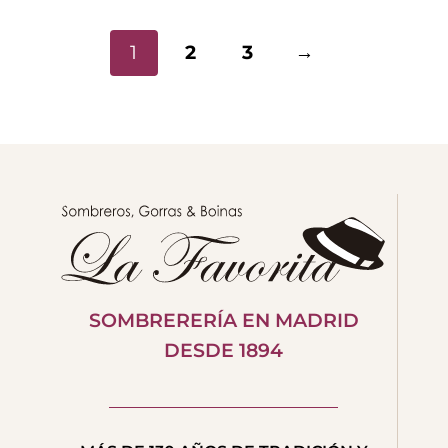
1
2
3
→
SOMBRERERÍA EN MADRID
DESDE 1894