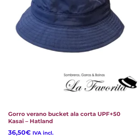
Gorro verano bucket ala corta UPF+50
Kasai – Hatland
36,50
€
IVA incl.