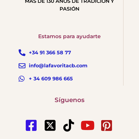
MÁS DE 130 AÑOS DE TRADICIÓN Y
PASIÓN
Estamos para ayudarte
+34 91 366 58 77
info@lafavoritacb.com
+ 34 609 986 665
Síguenos