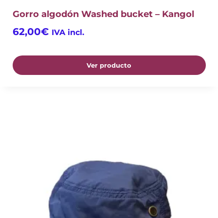
Gorro algodón Washed bucket – Kangol
62,00
€
IVA incl.
Ver producto