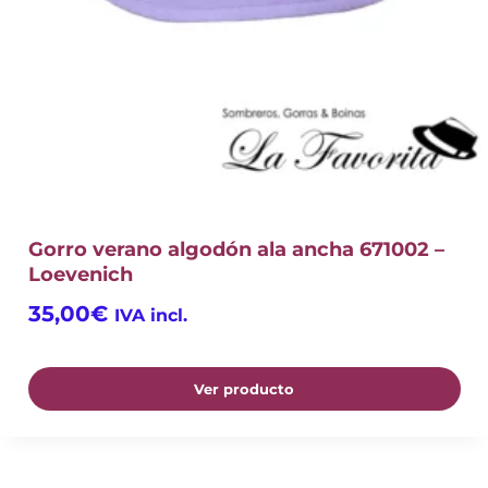
Gorro verano algodón ala ancha 671002 –
Loevenich
35,00
€
IVA incl.
Ver producto