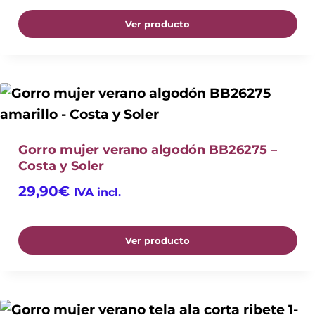
Ver producto
Gorro mujer verano algodón BB26275 –
Costa y Soler
29,90
€
IVA incl.
Ver producto