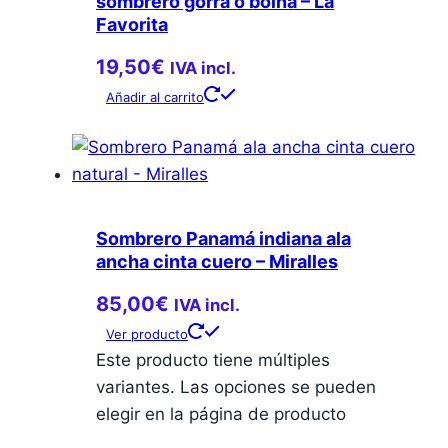
sombrero gorra o boina – La
Favorita
19,50
€
IVA incl.
Añadir al carrito
Sombrero Panamá indiana ala
ancha cinta cuero – Miralles
85,00
€
IVA incl.
Ver producto
Este producto tiene múltiples
variantes. Las opciones se pueden
elegir en la página de producto