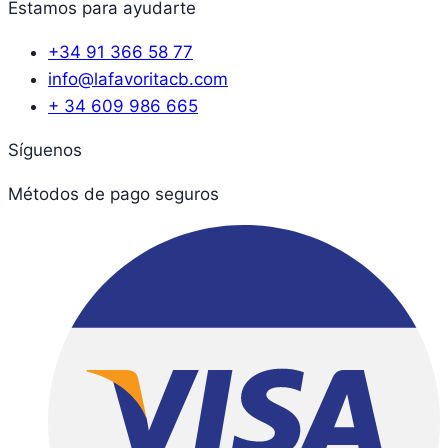
Estamos para ayudarte
+34 91 366 58 77
info@lafavoritacb.com
+ 34 609 986 665
Síguenos
Métodos de pago seguros