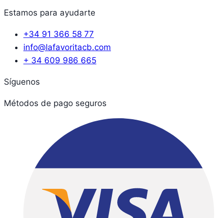
Estamos para ayudarte
+34 91 366 58 77
info@lafavoritacb.com
+ 34 609 986 665
Síguenos
Métodos de pago seguros