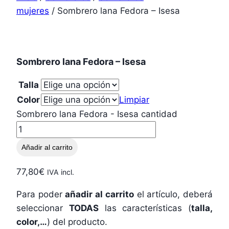
mujeres
/ Sombrero lana Fedora – Isesa
Sombrero lana Fedora – Isesa
Talla
Color
Limpiar
Sombrero lana Fedora - Isesa cantidad
Añadir al carrito
77,80
€
IVA incl.
Para poder
añadir al carrito
el artículo, deberá
seleccionar
TODAS
las características (
talla,
color,…
) del producto.