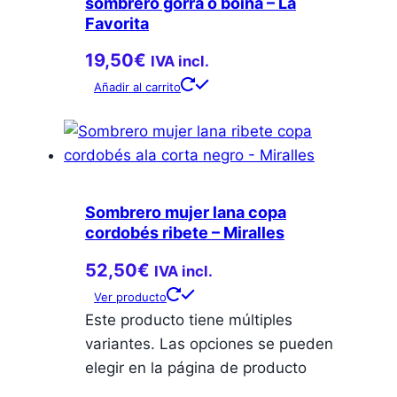
sombrero gorra o boina – La
Favorita
19,50
€
IVA incl.
Añadir al carrito
Sombrero mujer lana copa
cordobés ribete – Miralles
52,50
€
IVA incl.
Ver producto
Este producto tiene múltiples
variantes. Las opciones se pueden
elegir en la página de producto