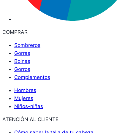
COMPRAR
Sombreros
Gorras
Boinas
Gorros
Complementos
Hombres
Mujeres
Niños-niñas
ATENCIÓN AL CLIENTE
Cómo saber la talla de tu cabeza