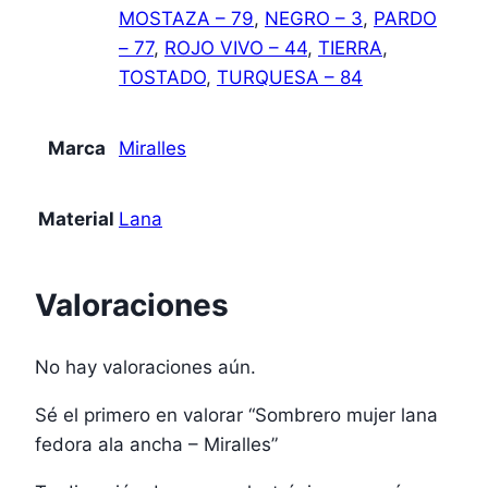
MOSTAZA – 79
,
NEGRO – 3
,
PARDO
– 77
,
ROJO VIVO – 44
,
TIERRA
,
TOSTADO
,
TURQUESA – 84
Marca
Miralles
Material
Lana
Valoraciones
No hay valoraciones aún.
Sé el primero en valorar “Sombrero mujer lana
fedora ala ancha – Miralles”