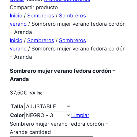
Compartir producto
Inicio
/
Sombreros
/
Sombreros
verano
/ Sombrero mujer verano fedora cordón
– Aranda
Inicio
/
Sombreros
/
Sombreros
verano
/ Sombrero mujer verano fedora cordón
– Aranda
Sombrero mujer verano fedora cordón –
Aranda
37,50
€
IVA incl.
Talla
Color
Limpiar
Sombrero mujer verano fedora cordón -
Aranda cantidad