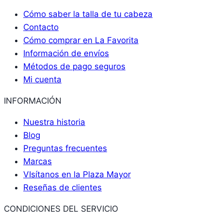
Cómo saber la talla de tu cabeza
Contacto
Cómo comprar en La Favorita
Información de envíos
Métodos de pago seguros
Mi cuenta
INFORMACIÓN
Nuestra historia
Blog
Preguntas frecuentes
Marcas
VIsítanos en la Plaza Mayor
Reseñas de clientes
CONDICIONES DEL SERVICIO