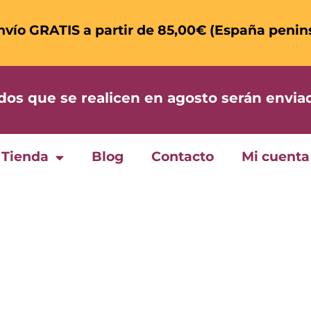
nvío GRATIS a partir de 85,00€ (España penin
 que se realicen en agosto serán enviad
Tienda
Blog
Contacto
Mi cuenta