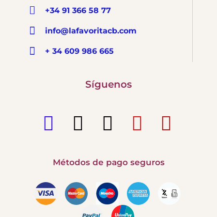
+34 91 366 58 77
info@lafavoritacb.com
+ 34 609 986 665
Síguenos
Métodos de pago seguros