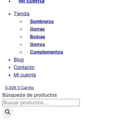
Mi cuenta
Tienda
Sombreros
Gorras
Boinas
Gorros
Complementos
Blog
Contacto
Mi cuenta
0,00
€
0
Carrito
Búsqueda de productos