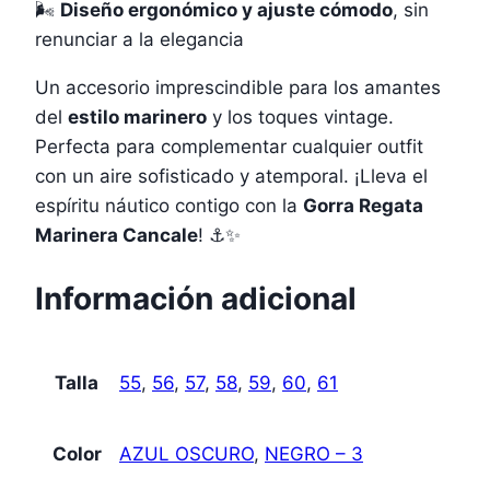
🌬️
Diseño ergonómico y ajuste cómodo
, sin
renunciar a la elegancia
Un accesorio imprescindible para los amantes
del
estilo marinero
y los toques vintage.
Perfecta para complementar cualquier outfit
con un aire sofisticado y atemporal. ¡Lleva el
espíritu náutico contigo con la
Gorra Regata
Marinera Cancale
! ⚓✨
Información adicional
Talla
55
,
56
,
57
,
58
,
59
,
60
,
61
Color
AZUL OSCURO
,
NEGRO – 3