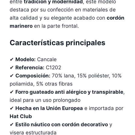
entre
tradición y modernidad
, este modelo
destaca por su confección en materiales de
alta calidad y su elegante acabado con
cordón
marinero
en la parte frontal.
Características principales
✔
Modelo:
Cancale
✔
Referencia:
C1202
✔
Composición:
70% lana, 15% poliéster, 10%
poliamida, 5% otras fibras
✔
Forro guateado anti alérgico y transpirable
,
ideal para un uso prolongado
✔
Hecha en la Unión Europea
e importada por
Hat Club
✔
Estilo náutico con cordón decorativo
y
visera estructurada