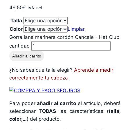
46,50
€
IVA incl.
Talla
Color
Limpiar
Gorra lana marinera cordón Cancale - Hat Club
cantidad
Añadir al carrito
¿No sabes qué talla elegir?
Aprende a medir
correctamente tu cabeza
Para poder
añadir al carrito
el artículo, deberá
seleccionar
TODAS
las características (
talla,
color,…
) del producto.