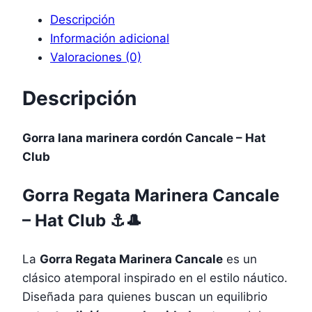
Descripción
Información adicional
Valoraciones (0)
Descripción
Gorra lana marinera cordón Cancale – Hat
Club
Gorra Regata Marinera Cancale
– Hat Club
⚓🎩
La
Gorra Regata Marinera Cancale
es un
clásico atemporal inspirado en el estilo náutico.
Diseñada para quienes buscan un equilibrio