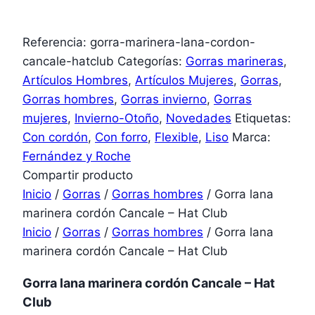
Referencia:
gorra-marinera-lana-cordon-
cancale-hatclub
Categorías:
Gorras marineras
,
Artículos Hombres
,
Artículos Mujeres
,
Gorras
,
Gorras hombres
,
Gorras invierno
,
Gorras
mujeres
,
Invierno-Otoño
,
Novedades
Etiquetas:
Con cordón
,
Con forro
,
Flexible
,
Liso
Marca:
Fernández y Roche
Compartir producto
Inicio
/
Gorras
/
Gorras hombres
/ Gorra lana
marinera cordón Cancale – Hat Club
Inicio
/
Gorras
/
Gorras hombres
/ Gorra lana
marinera cordón Cancale – Hat Club
Gorra lana marinera cordón Cancale – Hat
Club