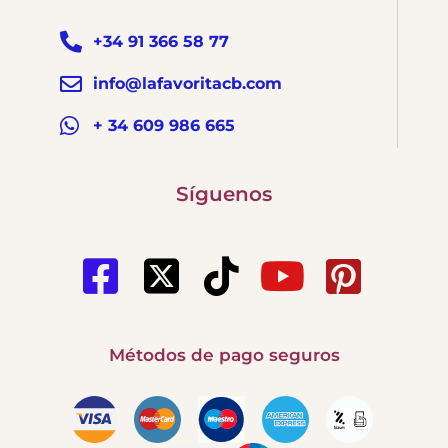
+34 91 366 58 77
info@lafavoritacb.com
+ 34 609 986 665
Síguenos
Métodos de pago seguros