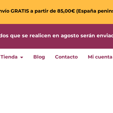
nvío GRATIS a partir de 85,00€ (España penin
 que se realicen en agosto serán enviad
Tienda
Blog
Contacto
Mi cuenta